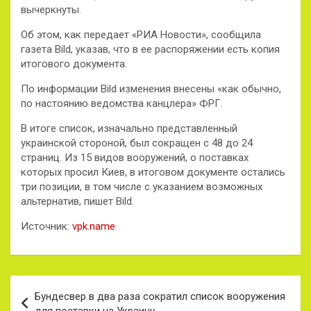
вычеркнуты.
Об этом, как передает «РИА Новости», сообщила
газета Bild, указав, что в ее распоряжении есть копия
итогового документа.
По информации Bild изменения внесены «как обычно,
по настоянию ведомства канцлера» ФРГ.
В итоге список, изначально представленный
украинской стороной, был сокращен с 48 до 24
страниц. Из 15 видов вооружений, о поставках
которых просил Киев, в итоговом документе остались
три позиции, в том числе с указанием возможных
альтернатив, пишет Bild.
Источник:
vpk.name
Навигация
Бундесвер в два раза сократил список вооружения
по
для поставки на Украину