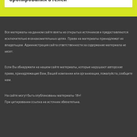
Все материалы на данном сайте взяты из открытых источников и предоставляются
исключительно в ознакомительных целях. Права на материалы принадлежат их
владельцам. Администрация сайта ответственности за содержание материала не
несет.
Если Вы обнаружили на нашем сайте материалы, которые нарушают авторские
права, принадлежащие Вам, Вашей компании или организации, пожалуйста, сообщите
нам.
На сайте могут быть опубликованы материалы 18+!
При цитировании ссылка на источник обязательна.