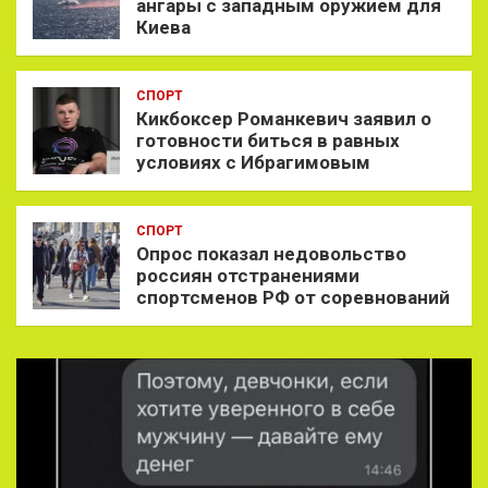
ангары с западным оружием для
Киева
СПОРТ
Кикбоксер Романкевич заявил о
готовности биться в равных
условиях с Ибрагимовым
СПОРТ
Опрос показал недовольство
россиян отстранениями
спортсменов РФ от соревнований