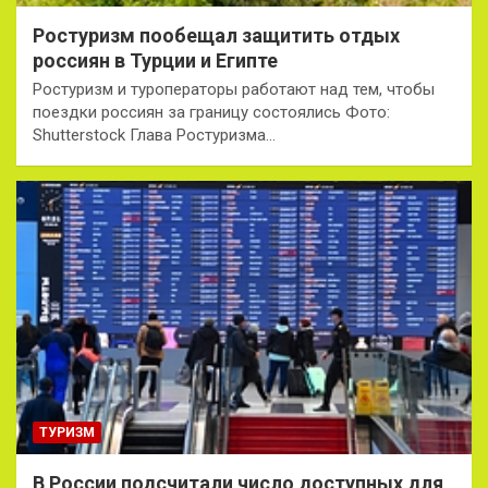
Ростуризм пообещал защитить отдых
россиян в Турции и Египте
Ростуризм и туроператоры работают над тем, чтобы
поездки россиян за границу состоялись Фото:
Shutterstock Глава Ростуризма…
ТУРИЗМ
В России подсчитали число доступных для