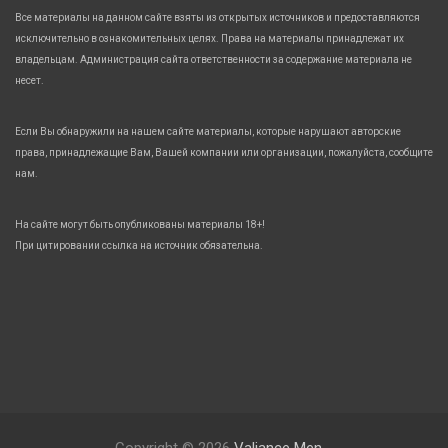
Все материалы на данном сайте взяты из открытых источников и предоставляются
исключительно в ознакомительных целях. Права на материалы принадлежат их
владельцам. Администрация сайта ответственности за содержание материала не
несет.
Если Вы обнаружили на нашем сайте материалы, которые нарушают авторские
права, принадлежащие Вам, Вашей компании или организации, пожалуйста, сообщите
нам.
На сайте могут быть опубликованы материалы 18+!
При цитировании ссылка на источник обязательна.
Copyright © 2026
Valiance Men.