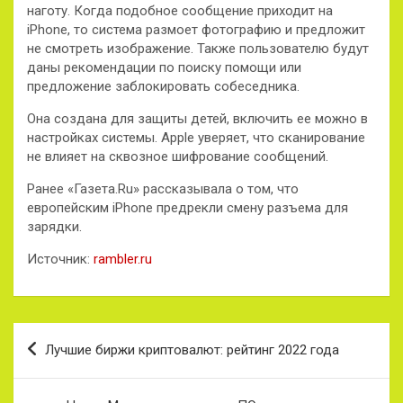
наготу. Когда подобное сообщение приходит на
iPhone, то система размоет фотографию и предложит
не смотреть изображение. Также пользователю будут
даны рекомендации по поиску помощи или
предложение заблокировать собеседника.
Она создана для защиты детей, включить ее можно в
настройках системы. Apple уверяет, что сканирование
не влияет на сквозное шифрование сообщений.
Ранее «Газета.Ru» рассказывала о том, что
европейским iPhone предрекли смену разъема для
зарядки.
Источник:
rambler.ru
Навигация
Лучшие биржи криптовалют: рейтинг 2022 года
по
записям