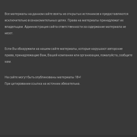
Все материалы на данном сайте взяты из открытых источников и предоставляются
исключительно в ознакомительных целях. Права на материалы принадлежат их
владельцам. Администрация сайта ответственности за содержание материала не
несет.
Если Вы обнаружили на нашем сайте материалы, которые нарушают авторские
права, принадлежащие Вам, Вашей компании или организации, пожалуйста, сообщите
нам.
На сайте могут быть опубликованы материалы 18+!
При цитировании ссылка на источник обязательна.