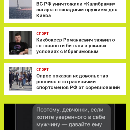
ВС РФ уничтожили «Калибрами»
ангары с западным оружием для
Киева
СПОРТ
Кикбоксер Романкевич заявил о
готовности биться в равных
условиях с Ибрагимовым
СПОРТ
Опрос показал недовольство
россиян отстранениями
спортсменов РФ от соревнований