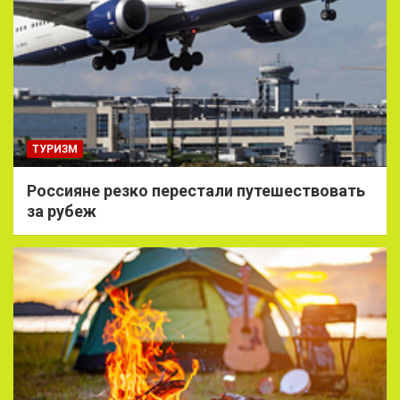
ТУРИЗМ
Россияне резко перестали путешествовать
за рубеж