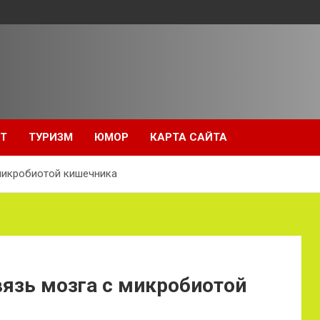
Т
ТУРИЗМ
ЮМОР
КАРТА САЙТА
микробиотой кишечника
язь мозга с микробиотой