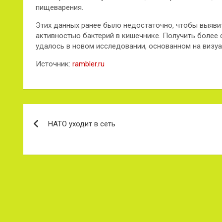
пищеварения.
Этих данных ранее было недостаточно, чтобы выяви
активностью бактерий в кишечнике. Получить более
удалось в новом исследовании, основанном на визуа
Источник:
rambler.ru
Навигация
НАТО уходит в сеть
по
записям