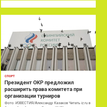
к
СПОРТ
Президент ОКР предложил
расширить права комитета при
организации турниров
Фото: ИЗВЕСТИЯ/Александр Казаков Читать iz.ru в