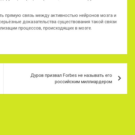
ть прямую связь между активностью нейронов мозга и
 серьёзные доказательства существования такой связи
лизации процессов, происходящих в мозге.
Дуров призвал Forbes не называть его
российским миллиардером