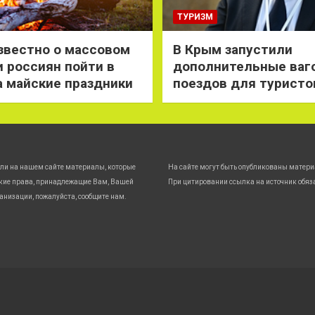
ТУРИЗМ
звестно о массовом
В Крым запустили
 россиян пойти в
дополнительные ваг
а майские праздники
поездов для туристо
ли на нашем сайте материалы, которые
На сайте могут быть опубликованы матери
кие права, принадлежащие Вам, Вашей
При цитировании ссылка на источник обяз
анизации, пожалуйста, сообщите нам.