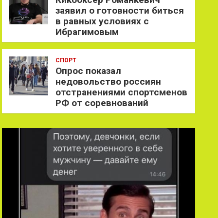
заявил о готовности биться
в равных условиях с
Ибрагимовым
СПОРТ
Опрос показал
недовольство россиян
отстранениями спортсменов
РФ от соревнований