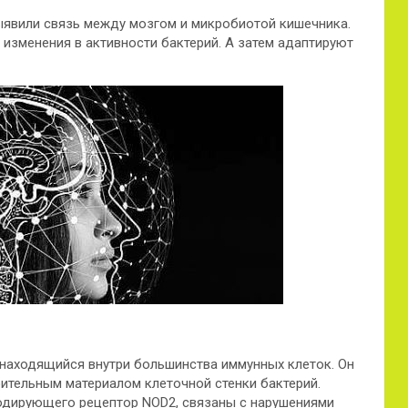
выявили связь между мозгом и микробиотой кишечника.
изменения в активности бактерий. А затем адаптируют
 находящийся внутри большинства иммунных клеток. Он
ительным материалом клеточной стенки бактерий.
кодирующего рецептор NOD2, связаны с нарушениями