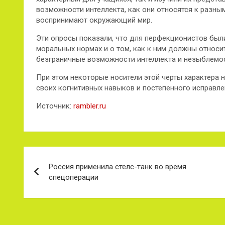
возможности интеллекта, как они относятся к разны
воспринимают окружающий мир.
Эти опросы показали, что для перфекционистов был
моральных нормах и о том, как к ним должны относи
безграничные возможности интеллекта и незыблемо
При этом некоторые носители этой черты характера
своих когнитивных навыков и постепенного исправле
Источник:
rambler.ru
Навигация
Россия применила стелс-танк во время
по
спецоперации
записям