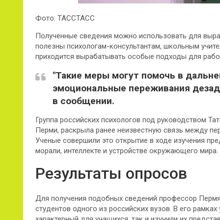
Фото: ТАССТАСС
Полученные сведения можно использовать для выр
полезны психологам-консультантам, школьным учите
приходится вырабатывать особые подходы для рабо
"Такие меры могут помочь в дальн
эмоциональные переживания дезад
в сообщении.
Группа российских психологов под руководством Т
Перми, раскрыла ранее неизвестную связь между п
Ученые совершили это открытие в ходе изучения пр
морали, интеллекте и устройстве окружающего мира.
Результаты опросов
Для получения подобных сведений профессор Пермяк
студентов одного из российских вузов. В его рамка
характерный для учащихся, так и изучили их предст