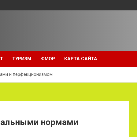
Т
ТУРИЗМ
ЮМОР
КАРТА САЙТА
мами и перфекционизмом
ральными нормами