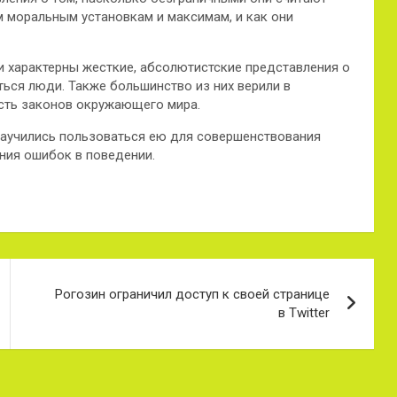
м моральным установкам и максимам, и как они
и характерны жесткие, абсолютистские представления о
ться люди. Также большинство из них верили в
сть законов окружающего мира.
 научились пользоваться ею для совершенствования
ния ошибок в поведении.
Рогозин ограничил доступ к своей странице
в Twitter