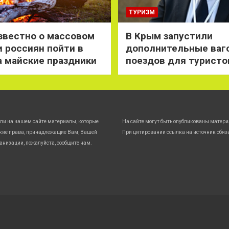
ТУРИЗМ
звестно о массовом
В Крым запустили
 россиян пойти в
дополнительные ваг
а майские праздники
поездов для туристо
ли на нашем сайте материалы, которые
На сайте могут быть опубликованы матери
кие права, принадлежащие Вам, Вашей
При цитировании ссылка на источник обяз
анизации, пожалуйста, сообщите нам.