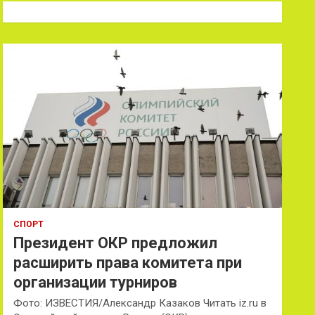
к
СПОРТ
Президент ОКР предложил
расширить права комитета при
организации турниров
Фото: ИЗВЕСТИЯ/Александр Казаков Читать iz.ru в