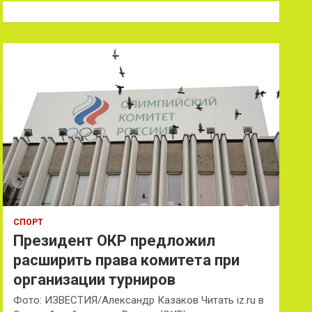
к
СПОРТ
Президент ОКР предложил
расширить права комитета при
организации турниров
Фото: ИЗВЕСТИЯ/Александр Казаков Читать iz.ru в