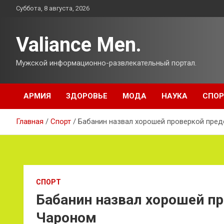
Перейти
Суббота, 8 августа, 2026
к
содержимому
Valiance Men.
Мужской информационно-развлекательный портал.
АРМИЯ
ЗДОРОВЬЕ
МОДА
НАУКА
СПОР
Главная
Спорт
Бабанин назвал хорошей проверкой пре
СПОРТ
Бабанин назвал хорошей пр
Чароном