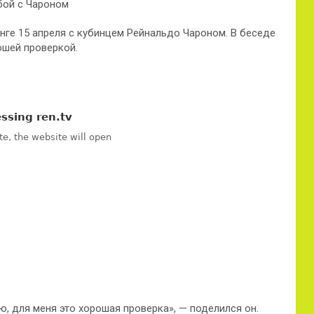
нге 15 апреля с кубинцем Рейнальдо Чароном. В беседе
ошей проверкой.
ю, для меня это хорошая проверка», — поделился он.