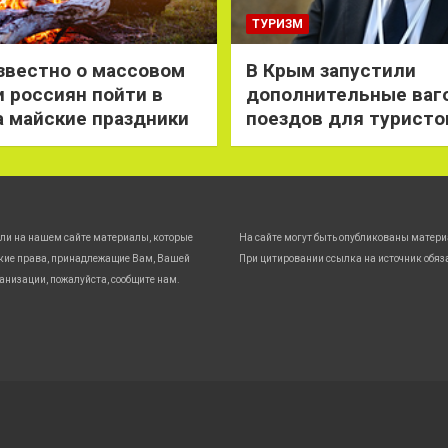
ТУРИЗМ
звестно о массовом
В Крым запустили
 россиян пойти в
дополнительные ваг
а майские праздники
поездов для туристо
ли на нашем сайте материалы, которые
На сайте могут быть опубликованы матери
кие права, принадлежащие Вам, Вашей
При цитировании ссылка на источник обяз
анизации, пожалуйста, сообщите нам.