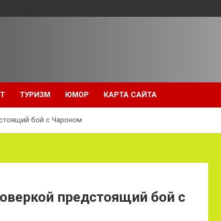
Т
ТУРИЗМ
ЮМОР
КАРТА САЙТА
дстоящий бой с Чароном
оверкой предстоящий бой с