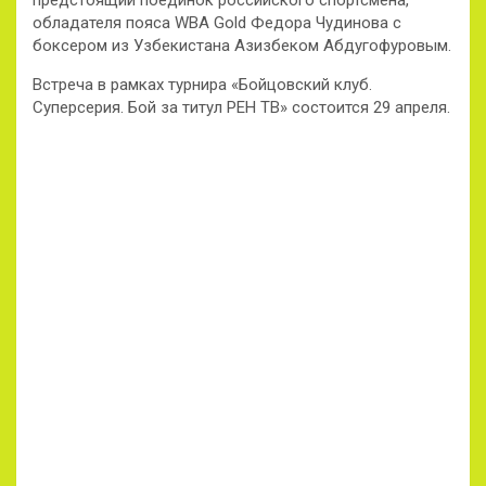
предстоящий поединок российского спортсмена,
обладателя пояса WBA Gold Федора Чудинова с
боксером из Узбекистана Азизбеком Абдугофуровым.
Встреча в рамках турнира «Бойцовский клуб.
Суперсерия. Бой за титул РЕН ТВ» состоится 29 апреля.