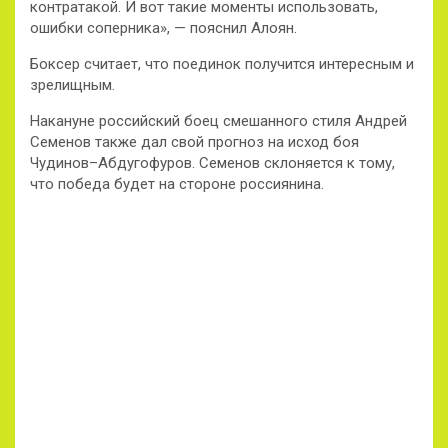
контратакой. И вот такие моменты использовать,
ошибки соперника», — пояснил Алоян.
Боксер считает, что поединок получится интересным и
зрелищным.
Накануне российский боец смешанного стиля Андрей
Семенов также дал свой прогноз на исход боя
Чудинов–Абдугофуров. Семенов склоняется к тому,
что победа будет на стороне россиянина.