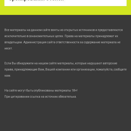
Все материалы на данном сайте взяты из открытых источников и предоставляются
исключительно в ознакомительных целях. Права на материалы принадлежат их
владельцам. Администрация сайта ответственности за содержание материала не
несет.
Если Вы обнаружили на нашем сайте материалы, которые нарушают авторские
права, принадлежащие Вам, Вашей компании или организации, пожалуйста, сообщите
нам.
На сайте могут быть опубликованы материалы 18+!
При цитировании ссылка на источник обязательна.