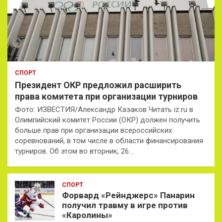
СПОРТ
Президент ОКР предложил расширить
права комитета при организации турниров
Фото: ИЗВЕСТИЯ/Александр Казаков Читать iz.ru в
Олимпийский комитет России (ОКР) должен получить
больше прав при организации всероссийских
соревнований, в том числе в области финансирования
турниров. Об этом во вторник, 26…
СПОРТ
Форвард «Рейнджерс» Панарин
получил травму в игре против
«Каролины»