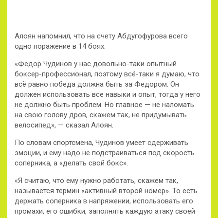
Алоян напомнил, что на счету Абдугофурова всего
одно поражение в 14 боях.
«Федор Чудинов у нас довольно-таки опытный
боксер-профессионал, поэтому всё-таки я думаю, что
всё равно победа должна быть за Федором. Он
должен использовать все навыки и опыт, тогда у него
не должно быть проблем. Но главное — не наломать
на свою голову дров, скажем так, не придумывать
велосипед», — сказал Алоян.
По словам спортсмена, Чудинов умеет сдерживать
эмоции, и ему надо не подстраиваться под скорость
соперника, а «делать свой бокс».
«Я считаю, что ему нужно работать, скажем так,
называется термин «активный второй номер». То есть
держать соперника в напряжении, использовать его
промахи, его ошибки, заполнять каждую атаку своей