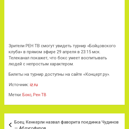
Зрители РЕН ТВ смогут увидеть турнир «Бойцовского
клуба» в прямом эфире 29 апреля в 23:15 мск.
Телеканал покажет, что бокс умеет воспитывать
людей с непростым характером.
Билеты на турнир доступны на сайте «Концерт.ру».
Источник:
iz.ru
Метки:
Бокс
,
Рен ТВ
Навигация
Боец Кенкерли назвал фаворита поединка Чудинов
по
— Абдугофуров