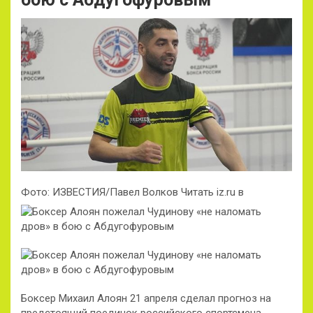
Фото: ИЗВЕСТИЯ/Павел Волков Читать iz.ru в
Боксер Михаил Алоян 21 апреля сделал прогноз на