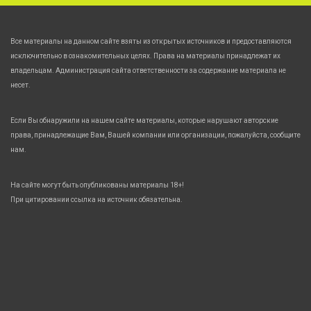
Все материалы на данном сайте взяты из открытых источников и предоставляются
исключительно в ознакомительных целях. Права на материалы принадлежат их
владельцам. Администрация сайта ответственности за содержание материала не
несет.
Если Вы обнаружили на нашем сайте материалы, которые нарушают авторские
права, принадлежащие Вам, Вашей компании или организации, пожалуйста, сообщите
нам.
На сайте могут быть опубликованы материалы 18+!
При цитировании ссылка на источник обязательна.