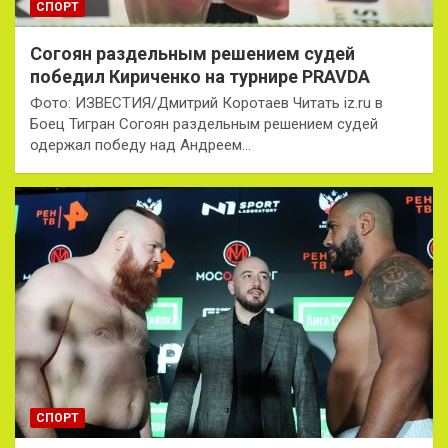
СПОРТ
Согоян раздельным решением судей
победил Кириченко на турнире PRAVDA
Фото: ИЗВЕСТИЯ/Дмитрий Коротаев Читать iz.ru в
Боец Тигран Согоян раздельным решением судей
одержал победу над Андреем…
СПОРТ