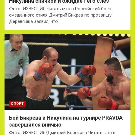
Никулина спичкой и ожидает его слез
Фото: ИЗВЕСТИЯ Читать iz.ru в Российский боец
смешанного стиля Дмитрий Бикрев по прозвищу
Деревяшка заявил, что…
СПОРТ
Бой Бикрева и Никулина на турнире PRAVDA
завершился вничью
Фото: ИЗВЕСТИЯ/Дмитрий Коротаев Читать iz.ru в