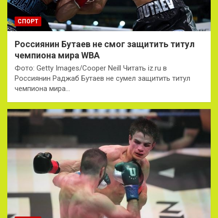
СПОРТ
Россиянин Бутаев не смог защитить титул
чемпиона мира WBA
Фото: Getty Images/Cooper Neill Читать iz.ru в
Россиянин Раджаб Бутаев не сумел защитить титул
чемпиона мира…