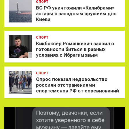
СПОРТ
ВС РФ уничтожили «Калибрами»
ангары с западным оружием для
Киева
СПОРТ
Кикбоксер Романкевич заявил о
готовности биться в равных
условиях с Ибрагимовым
СПОРТ
Опрос показал недовольство
россиян отстранениями
спортсменов РФ от соревнований