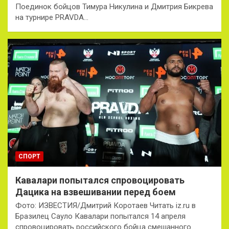
Поединок бойцов Тимура Никулина и Дмитрия Бикрева
на турнире PRAVDA…
СПОРТ
Кавалари попытался спровоцировать
Дацика на взвешивании перед боем
Фото: ИЗВЕСТИЯ/Дмитрий Коротаев Читать iz.ru в
Бразилец Сауло Кавалари попытался 14 апреля
спровоцировать российского бойца смешанного…