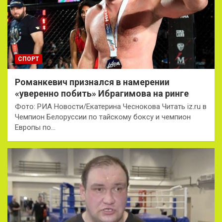
СПОРТ
Романкевич признался в намерении
«уверенно побить» Ибрагимова на ринге
Фото: РИА Новости/Екатерина Чеснокова Читать iz.ru в
Чемпион Белоруссии по тайскому боксу и чемпион
Европы по…