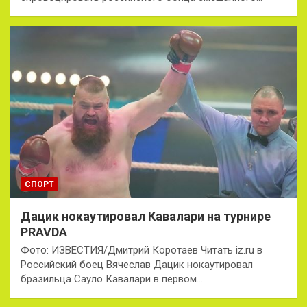
СПОРТ
Дацик нокаутировал Кавалари на турнире
PRAVDA
Фото: ИЗВЕСТИЯ/Дмитрий Коротаев Читать iz.ru в
Российский боец Вячеслав Дацик нокаутировал
бразильца Сауло Кавалари в первом…