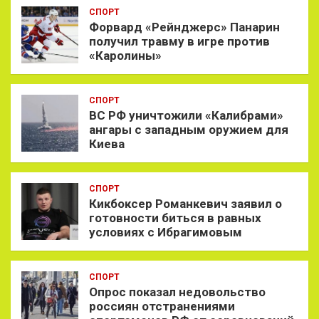
СПОРТ
Форвард «Рейнджерс» Панарин
получил травму в игре против
«Каролины»
СПОРТ
ВС РФ уничтожили «Калибрами»
ангары с западным оружием для
Киева
СПОРТ
Кикбоксер Романкевич заявил о
готовности биться в равных
условиях с Ибрагимовым
СПОРТ
Опрос показал недовольство
россиян отстранениями