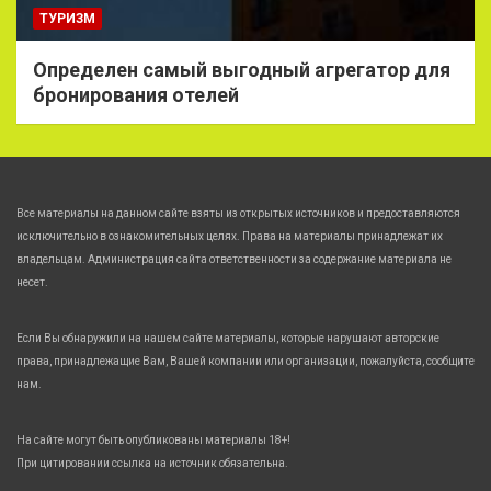
ТУРИЗМ
Определен самый выгодный агрегатор для
бронирования отелей
Все материалы на данном сайте взяты из открытых источников и предоставляются
исключительно в ознакомительных целях. Права на материалы принадлежат их
владельцам. Администрация сайта ответственности за содержание материала не
несет.
Если Вы обнаружили на нашем сайте материалы, которые нарушают авторские
права, принадлежащие Вам, Вашей компании или организации, пожалуйста, сообщите
нам.
На сайте могут быть опубликованы материалы 18+!
При цитировании ссылка на источник обязательна.