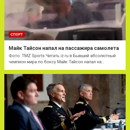
СПОРТ
Майк Тайсон напал на пассажира самолета
Фото: TMZ Sports Читать iz.ru в Бывший абсолютный
чемпион мира по боксу Майк Тайсон напал на…