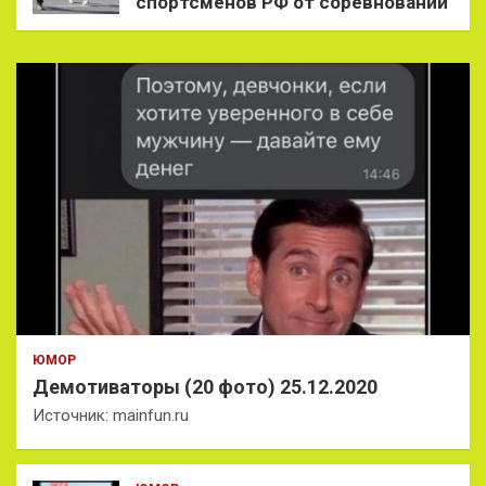
спортсменов РФ от соревнований
ЮМОР
Демотиваторы (20 фото) 25.12.2020
Источник: mainfun.ru