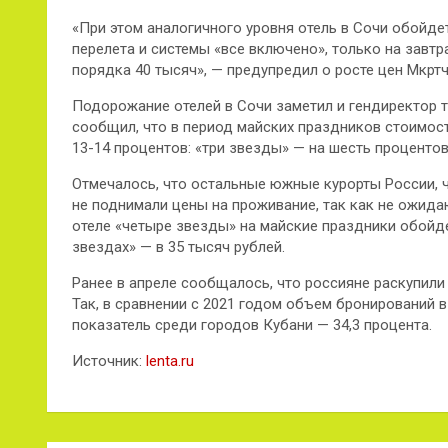
«При этом аналогичного уровня отель в Сочи обойдет
перелета и системы «все включено», только на завтр
порядка 40 тысяч», — предупредил о росте цен Мкртч
Подорожание отелей в Сочи заметил и гендиректор 
сообщил, что в период майских праздников стоимост
13-14 процентов: «три звезды» — на шесть процентов,
Отмечалось, что остальные южные курорты России, 
не поднимали цены на проживание, так как не ожида
отеле «четыре звезды» на майские праздники обойдет
звездах» — в 35 тысяч рублей.
Ранее в апреле сообщалось, что россияне раскупили 
Так, в сравнении с 2021 годом объем бронирований в
показатель среди городов Кубани — 34,3 процента.
Источник:
lenta.ru