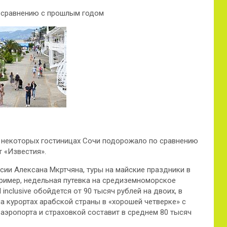
о сравнению с прошлым годом
в некоторых гостиницах Сочи подорожало по сравнению
 «Известия».
сии Алексана Мкртчяна, туры на майские праздники в
пример, недельная путевка на средиземноморское
inclusive обойдется от 90 тысяч рублей на двоих, в
а курортах арабской страны в «хорошей четверке» с
 аэропорта и страховкой составит в среднем 80 тысяч