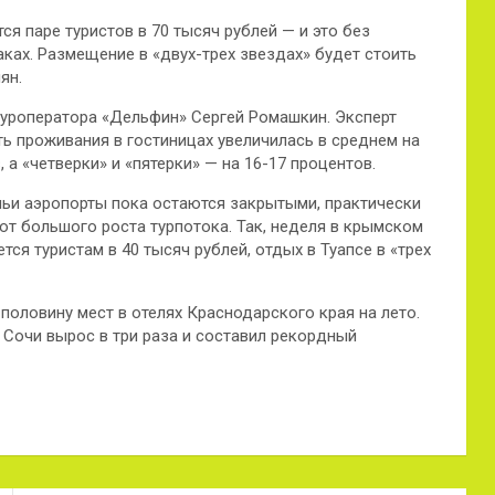
ся паре туристов в 70 тысяч рублей — и это без
аках. Размещение в «двух-трех звездах» будет стоить
ян.
туроператора «Дельфин» Сергей Ромашкин. Эксперт
ь проживания в гостиницах увеличилась в среднем на
 а «четверки» и «пятерки» — на 16-17 процентов.
чьи аэропорты пока остаются закрытыми, практически
ют большого роста турпотока. Так, неделя в крымском
ся туристам в 40 тысяч рублей, отдых в Туапсе в «трех
половину мест в отелях Краснодарского края на лето.
 Сочи вырос в три раза и составил рекордный