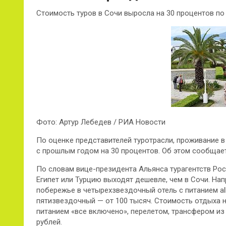
Стоимость туров в Сочи выросла на 30 процентов п
Фото: Артур Лебедев / РИА Новости
По оценке представителей туротрасли, проживание 
с прошлым годом на 30 процентов. Об этом сообщает
По словам вице-президента Альянса турагентств Рос
Египет или Турцию выходят дешевле, чем в Сочи. На
побережье в четырехзвездочный отель с питанием all 
пятизвездочный — от 100 тысяч. Стоимость отдыха н
питанием «все включено», перелетом, трансфером из
рублей.