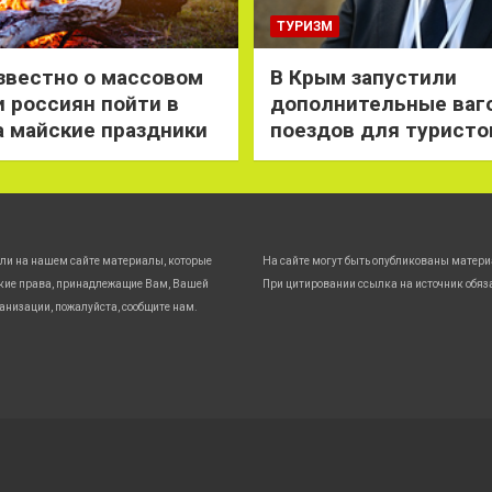
ТУРИЗМ
звестно о массовом
В Крым запустили
 россиян пойти в
дополнительные ваг
а майские праздники
поездов для туристо
ли на нашем сайте материалы, которые
На сайте могут быть опубликованы матери
кие права, принадлежащие Вам, Вашей
При цитировании ссылка на источник обяз
анизации, пожалуйста, сообщите нам.