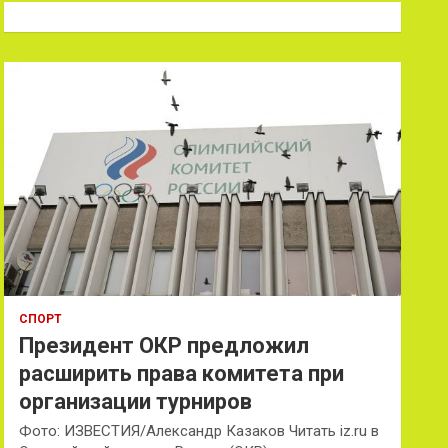
к
СПОРТ
Президент ОКР предложил
расширить права комитета при
организации турниров
Фото: ИЗВЕСТИЯ/Александр Казаков Читать iz.ru в