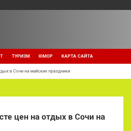
Т
ТУРИЗМ
ЮМОР
КАРТА САЙТА
тдых в Сочи на майские праздники
те цен на отдых в Сочи на