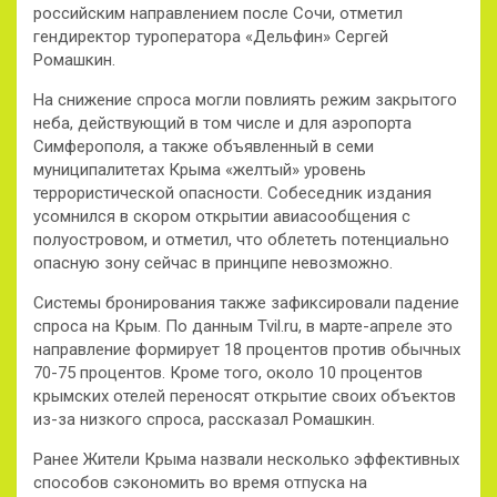
российским направлением после Сочи, отметил
гендиректор туроператора «Дельфин» Сергей
Ромашкин.
На снижение спроса могли повлиять режим закрытого
неба, действующий в том числе и для аэропорта
Симферополя, а также объявленный в семи
муниципалитетах Крыма «желтый» уровень
террористической опасности. Собеседник издания
усомнился в скором открытии авиасообщения с
полуостровом, и отметил, что облететь потенциально
опасную зону сейчас в принципе невозможно.
Системы бронирования также зафиксировали падение
спроса на Крым. По данным Tvil.ru, в марте-апреле это
направление формирует 18 процентов против обычных
70-75 процентов. Кроме того, около 10 процентов
крымских отелей переносят открытие своих объектов
из-за низкого спроса, рассказал Ромашкин.
Ранее Жители Крыма назвали несколько эффективных
способов сэкономить во время отпуска на