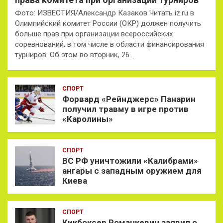
Фото: ИЗВЕСТИЯ/Александр Казаков Читать iz.ru в
Олимпийский комитет России (ОКР) должен получить
больше прав при организации всероссийских
соревнований, в том числе в области финансирования
турниров. Об этом во вторник, 26…
СПОРТ
Форвард «Рейнджерс» Панарин
получил травму в игре против
«Каролины»
СПОРТ
ВС РФ уничтожили «Калибрами»
ангары с западным оружием для
Киева
СПОРТ
Кикбоксер Романкевич заявил о