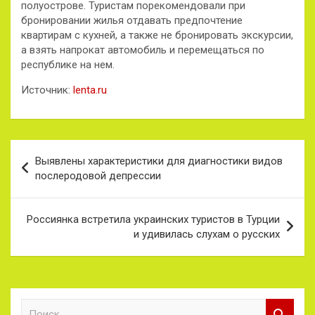
полуострове. Туристам порекомендовали при
бронировании жилья отдавать предпочтение
квартирам с кухней, а также не бронировать экскурсии,
а взять напрокат автомобиль и перемещаться по
республике на нем.
Источник:
lenta.ru
Навигация
Выявлены характеристики для диагностики видов
по
послеродовой депрессии
записям
Россиянка встретила украинских туристов в Турции
и удивилась слухам о русских
П