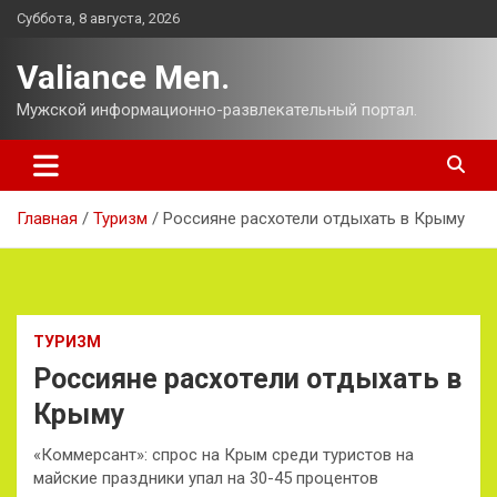
Перейти
Суббота, 8 августа, 2026
к
содержимому
Valiance Men.
Мужской информационно-развлекательный портал.
Главная
Туризм
Россияне расхотели отдыхать в Крыму
ТУРИЗМ
Россияне расхотели отдыхать в
Крыму
«Коммерсант»: спрос на Крым среди туристов на
майские праздники упал на 30-45 процентов