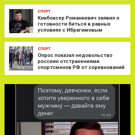
СПОРТ
Кикбоксер Романкевич заявил о
готовности биться в равных
условиях с Ибрагимовым
СПОРТ
Опрос показал недовольство
россиян отстранениями
спортсменов РФ от соревнований