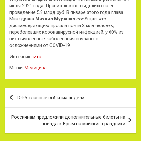
июля 2021 года. Правительство выделило на ее
проведение 5,8 млрд руб. В январе этого года глава
Минздрава
Михаил Мурашко
сообщил, что
диспансеризацию прошли почти 2 млн человек,
переболевших коронавирусной инфекцией, у 60% из
них выявленные заболевания связаны с
осложнениями от COVID-19.
Источник:
iz.ru
Метки:
Медицина
Навигация
TOP5: главные события недели
по
записям
Россиянам предложили дополнительные билеты на
поезда в Крым на майские праздники