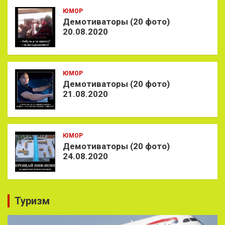
ЮМОР
Демотиваторы (20 фото)
20.08.2020
ЮМОР
Демотиваторы (20 фото)
21.08.2020
ЮМОР
Демотиваторы (20 фото)
24.08.2020
Туризм