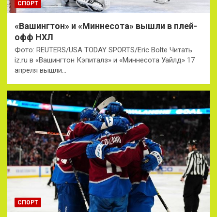
СПОРТ
«Вашингтон» и «Миннесота» вышли в плей-
офф НХЛ
Фото: REUTERS/USA TODAY SPORTS/Eric Bolte Читать
iz.ru в «Вашингтон Кэпиталз» и «Миннесота Уайлд» 17
апреля вышли…
СПОРТ