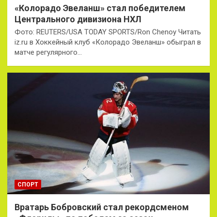
«Колорадо Эвеланш» стал победителем
Центрального дивизиона НХЛ
Фото: REUTERS/USA TODAY SPORTS/Ron Chenoy Читать
iz.ru в Хоккейный клуб «Колорадо Эвеланш» обыграл в
матче регулярного…
СПОРТ
Вратарь Бобровский стал рекордсменом