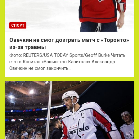
СПОРТ
Овечкин не смог доиграть матч с «Торонто»
из-за травмы
Фото: REUTERS/USA TODAY Sports/Geoff Burke Читать
iz.ru в Капитан «Вашингтон Кэпиталз» Александр
Овечкин не смог закончить…