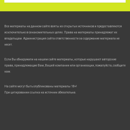
Все материалы на данном сайте взяты из открытых источников и предоставляются
исключительно в ознакомительных целях. Права на материалы принадлежат их
владельцам. Администрация сайта ответственности за содержание материала не
несет.
Если Вы обнаружили на нашем сайте материалы, которые нарушают авторские
права, принадлежащие Вам, Вашей компании или организации, пожалуйста, сообщите
нам.
На сайте могут быть опубликованы материалы 18+!
При цитировании ссылка на источник обязательна.