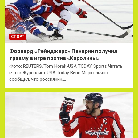
СПОРТ
Форвард «Рейнджерс» Панарин получил
травму в игре против «Каролины»
Фото: REUTERS/Tom Horak-USA TODAY Sports Читать
iz.ru в Журналист USA Today Винс Меркольяно
сообщил, что россиянин,…