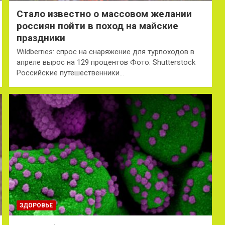
Стало известно о массовом желании
россиян пойти в поход на майские
праздники
Wildberries: спрос на снаряжение для турпоходов в
апреле вырос на 129 процентов Фото: Shutterstock
Российские путешественники…
ЗДОРОВЬЕ