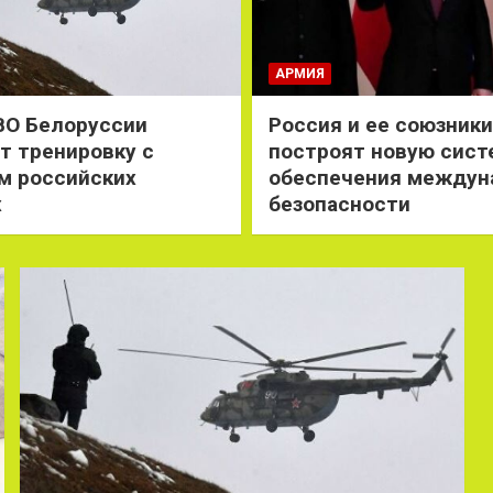
АРМИЯ
ВО Белоруссии
Россия и ее союзники
т тренировку с
построят новую сист
м российских
обеспечения междун
х
безопасности