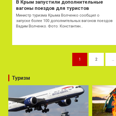
В Крым запустили дополнительные
вагоны поездов для туристов
Министр туризма Крыма Волченко сообщил о
запуске более 100 дополнительных вагонов поездов
Вадим Волченко. Фото: Константин…
Пагинация
1
2
…
записей
Туризм