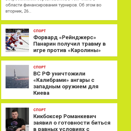
области финансирования турниров. Об этом во
вторник, 26…
СПОРТ
Форвард «Рейнджерс»
Панарин получил травму в
игре против «Каролины»
СПОРТ
ВС РФ уничтожили
«Калибрами» ангары с
западным оружием для
Киева
СПОРТ
Кикбоксер Романкевич
заявил о готовности биться
в равных условиях с