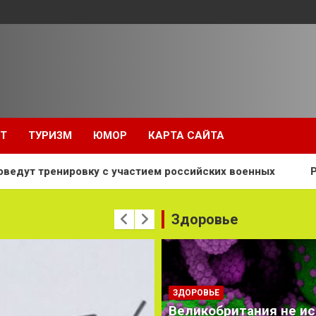
Т
ТУРИЗМ
ЮМОР
КАРТА САЙТА
ку с участием российских военных
Россия и ее сою
Здоровье
ЗДОРОВЬЕ
Великобритания не и