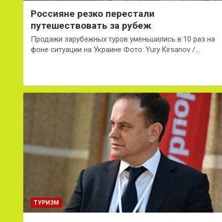
Россияне резко перестали
путешествовать за рубеж
Продажи зарубежных туров уменьшились в 10 раз на
фоне ситуации на Украине Фото: Yury Kirsanov /…
ТУРИЗМ