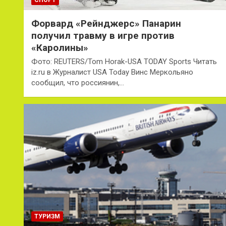
Форвард «Рейнджерс» Панарин
получил травму в игре против
«Каролины»
Фото: REUTERS/Tom Horak-USA TODAY Sports Читать
iz.ru в Журналист USA Today Винс Меркольяно
сообщил, что россиянин,…
ТУРИЗМ