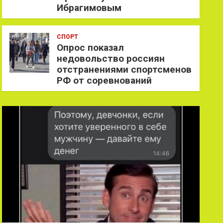
Ибрагимовым
СПОРТ
Опрос показал
недовольство россиян
отстранениями спортсменов
РФ от соревнований