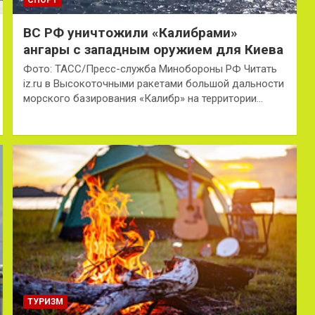
ВС РФ уничтожили «Калибрами»
ангары с западным оружием для Киева
Фото: ТАСС/Пресс-служба Минобороны РФ Читать
iz.ru в Высокоточными ракетами большой дальности
морского базирования «Калибр» на территории…
ТУРИЗМ