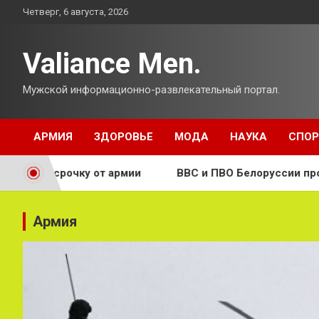
Перейти
Четверг, 6 августа, 2026
к
содержимому
Valiance Men.
Мужской информационно-развлекательный портал.
АРМИЯ
ЗДОРОВЬЕ
МОДА
НАУКА
СПОР
у от армии
ВВС и ПВО Белоруссии проведут трениров
Армия