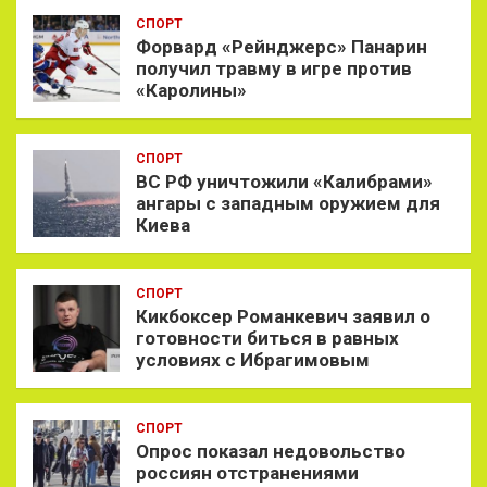
СПОРТ
Форвард «Рейнджерс» Панарин
получил травму в игре против
«Каролины»
СПОРТ
ВС РФ уничтожили «Калибрами»
ангары с западным оружием для
Киева
СПОРТ
Кикбоксер Романкевич заявил о
готовности биться в равных
условиях с Ибрагимовым
СПОРТ
Опрос показал недовольство
россиян отстранениями