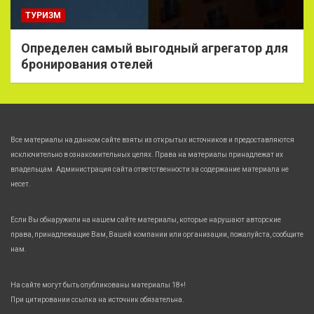
ТУРИЗМ
Определен самый выгодный агрегатор для
бронирования отелей
Все материалы на данном сайте взяты из открытых источников и предоставляются
исключительно в ознакомительных целях. Права на материалы принадлежат их
владельцам. Администрация сайта ответственности за содержание материала не
несет.
Если Вы обнаружили на нашем сайте материалы, которые нарушают авторские
права, принадлежащие Вам, Вашей компании или организации, пожалуйста, сообщите
нам.
На сайте могут быть опубликованы материалы 18+!
При цитировании ссылка на источник обязательна.