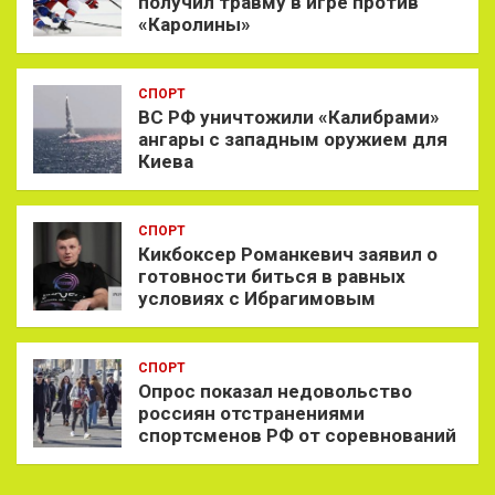
получил травму в игре против
«Каролины»
СПОРТ
ВС РФ уничтожили «Калибрами»
ангары с западным оружием для
Киева
СПОРТ
Кикбоксер Романкевич заявил о
готовности биться в равных
условиях с Ибрагимовым
СПОРТ
Опрос показал недовольство
россиян отстранениями
спортсменов РФ от соревнований