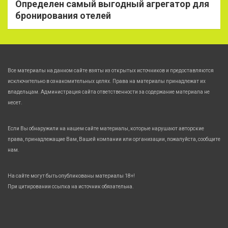
Определен самый выгодный агрегатор для
бронирования отелей
Все материалы на данном сайте взяты из открытых источников и предоставляются
исключительно в ознакомительных целях. Права на материалы принадлежат их
владельцам. Администрация сайта ответственности за содержание материала не
несет.
Если Вы обнаружили на нашем сайте материалы, которые нарушают авторские
права, принадлежащие Вам, Вашей компании или организации, пожалуйста, сообщите
нам.
На сайте могут быть опубликованы материалы 18+!
При цитировании ссылка на источник обязательна.