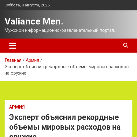
Перейти
Суббота, 8 августа, 2026
к
содержимому
Valiance Men.
Мужской информационно-развлекательный портал.
Главная
Армия
Эксперт объяснил рекордные объемы мировых расходов
на оружие
АРМИЯ
Эксперт объяснил рекордные
объемы мировых расходов на
оружие