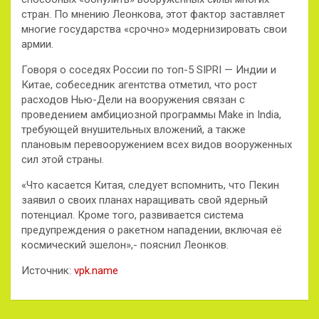
стран. По мнению Леонкова, этот фактор заставляет
многие государства «срочно» модернизировать свои
армии.
Говоря о соседях России по топ-5 SIPRI — Индии и
Китае, собеседник агентства отметил, что рост
расходов Нью-Дели на вооружения связан с
проведением амбициозной программы Make in India,
требующей внушительных вложений, а также
плановым перевооружением всех видов вооруженных
сил этой страны.
«Что касается Китая, следует вспомнить, что Пекин
заявил о своих планах наращивать свой ядерный
потенциал. Кроме того, развивается система
предупреждения о ракетном нападении, включая её
космический эшелон»,- пояснил Леонков.
Источник:
vpk.name