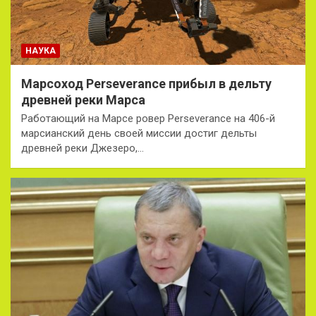
НАУКА
Марсоход Perseverance прибыл в дельту
древней реки Марса
Работающий на Марсе ровер Perseverance на 406-й
марсианский день своей миссии достиг дельты
древней реки Джезеро,…