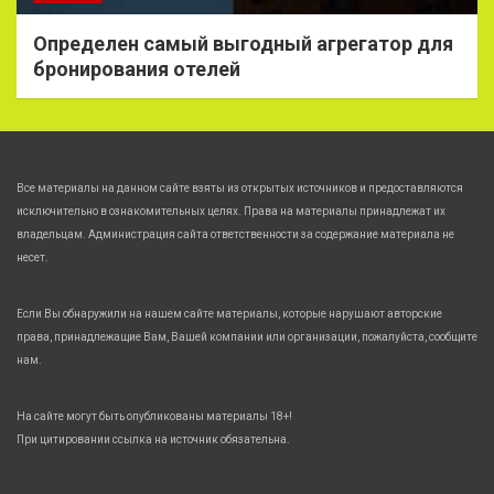
Определен самый выгодный агрегатор для
бронирования отелей
Все материалы на данном сайте взяты из открытых источников и предоставляются
исключительно в ознакомительных целях. Права на материалы принадлежат их
владельцам. Администрация сайта ответственности за содержание материала не
несет.
Если Вы обнаружили на нашем сайте материалы, которые нарушают авторские
права, принадлежащие Вам, Вашей компании или организации, пожалуйста, сообщите
нам.
На сайте могут быть опубликованы материалы 18+!
При цитировании ссылка на источник обязательна.