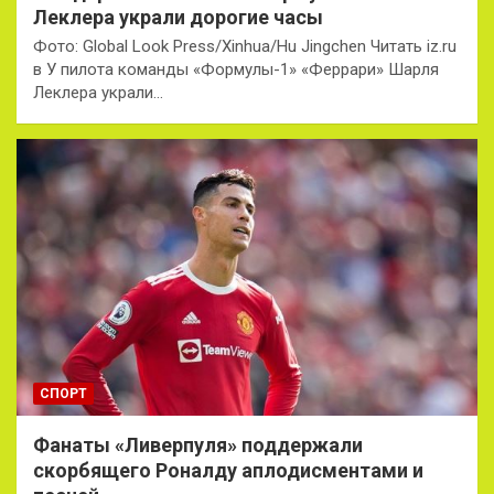
Леклера украли дорогие часы
Фото: Global Look Press/Xinhua/Hu Jingchen Читать iz.ru
в У пилота команды «Формулы-1» «Феррари» Шарля
Леклера украли…
СПОРТ
Фанаты «Ливерпуля» поддержали
скорбящего Роналду аплодисментами и