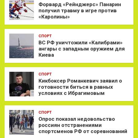
Форвард «Рейнджерс» Панарин
получил травму в игре против
«Каролины»
СПОРТ
ВС РФ уничтожили «Калибрами»
ангары с западным оружием для
Киева
СПОРТ
Кикбоксер Романкевич заявил о
готовности биться в равных
условиях с Ибрагимовым
СПОРТ
Опрос показал недовольство
россиян отстранениями
спортсменов РФ от соревнований