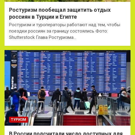
Ростуризм пообещал защитить отдых
россиян в Турции и Египте
Ростуризм и туроператоры работают над тем, чтобы
поездки россиян за границу состоялись Фото:
Shutterstock Глава Ростуризма…
ТУРИЗМ
В России подсчитали число доступных для