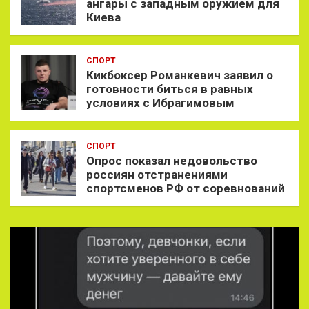
ангары с западным оружием для
Киева
СПОРТ
Кикбоксер Романкевич заявил о
готовности биться в равных
условиях с Ибрагимовым
СПОРТ
Опрос показал недовольство
россиян отстранениями
спортсменов РФ от соревнований