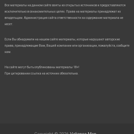
Все материалы на данном сайте взяты из открытых источников и предоставляются
исключительно в ознакомительных целях. Права на материалы принадлежат их
владельцам. Администрация сайта ответственности за содержание материала не
несет.
Если Вы обнаружили на нашем сайте материалы, которые нарушают авторские
права, принадлежащие Вам, Вашей компании или организации, пожалуйста, сообщите
нам.
На сайте могут быть опубликованы материалы 18+!
При цитировании ссылка на источник обязательна.
Copyright © 2026
Valiance Men.