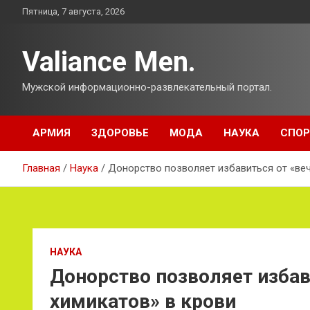
Перейти
Пятница, 7 августа, 2026
к
содержимому
Valiance Men.
Мужской информационно-развлекательный портал.
АРМИЯ
ЗДОРОВЬЕ
МОДА
НАУКА
СПОР
Главная
Наука
Донорство позволяет избавиться от «веч
НАУКА
Донорство позволяет избав
химикатов» в крови