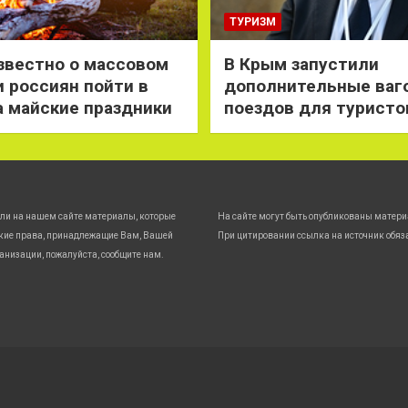
ТУРИЗМ
звестно о массовом
В Крым запустили
 россиян пойти в
дополнительные ваг
а майские праздники
поездов для туристо
ли на нашем сайте материалы, которые
На сайте могут быть опубликованы матери
кие права, принадлежащие Вам, Вашей
При цитировании ссылка на источник обяз
анизации, пожалуйста, сообщите нам.