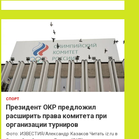
к
СПОРТ
Президент ОКР предложил
расширить права комитета при
организации турниров
Фото: ИЗВЕСТИЯ/Александр Казаков Читать iz.ru в