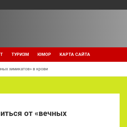
Т
ТУРИЗМ
ЮМОР
КАРТА САЙТА
ных химикатов» в крови
иться от «вечных