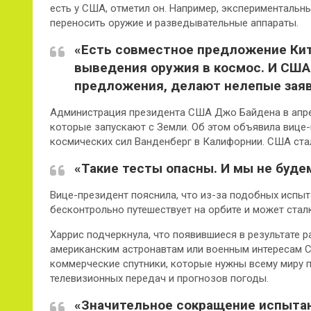
есть у США, отметил он. Например, экспериментальн
переносить оружие и разведывательные аппараты.
«Есть совместное предложение Кита
выведения оружия в космос. И США 
предложения, делают нелепые заявл
Администрация президента США Джо Байдена в апре
которые запускают с Земли. Об этом объявила вице
космических сил Ванденберг в Калифорнии. США стали
«Такие тесты опасны. И мы не будем
Вице-президент пояснила, что из-за подобных испыт
бесконтрольно путешествует на орбите и может ста
Харрис подчеркнула, что появившиеся в результате 
американским астронавтам или военным интересам 
коммерческие спутники, которые нужны всему миру п
телевизионных передач и прогнозов погоды.
«Значительное сокращение испыта