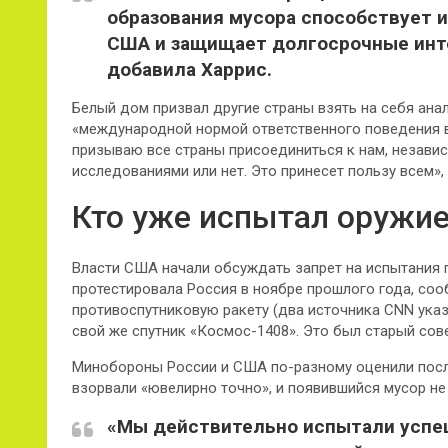
образования мусора способствует 
США и защищает долгосрочные инт
добавила Харрис.
Белый дом призвал другие страны взять на себя ана
«международной нормой ответственного поведения в
призываю все страны присоединиться к нам, независ
исследованиями или нет. Это принесет пользу всем»,
Кто уже испытал оружие
Власти США начали обсуждать запрет на испытания п
протестировала Россия в ноябре прошлого года, соо
противоспутниковую ракету (два источника CNN указ
свой же спутник «Космос-1408». Это был старый сове
Минобороны России и США по-разному оценили после
взорвали «ювелирно точно», и появившийся мусор не
«Мы действительно испытали успеш