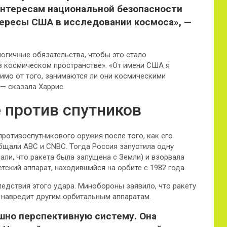
интересам национальной безопасности
ересы США в исследовании космоса», —
логичные обязательства, чтобы это стало
 космическом пространстве». «От имени США я
имо от того, занимаются ли они космическими
 — сказала Харрис.
 против спутников
ротивоспутникового оружия после того, как его
бщали ABC и CNBC. Тогда Россия запустила одну
али, что ракета была запущена с Земли) и взорвала
тский аппарат, находившийся на орбите с 1982 года.
дствия этого удара. Минобороны заявило, что ракету
 навредит другим орбитальным аппаратам.
но перспективную систему. Она