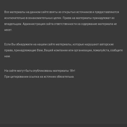
Все материалы на данном сайте взяты из открытых источников и предоставляются
исключительно в ознакомительных целях. Права на материалы принадлежат их
владельцам. Администрация сайта ответственности за содержание материала не
несет.
Если Вы обнаружили на нашем сайте материалы, которые нарушают авторские
права, принадлежащие Вам, Вашей компании или организации, пожалуйста, сообщите
нам.
На сайте могут быть опубликованы материалы 18+!
При цитировании ссылка на источник обязательна.