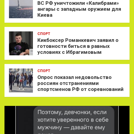
ВС РФ уничтожили «Калибрами»
ангары с западным оружием для
Киева
СПОРТ
Кикбоксер Романкевич заявил о
готовности биться в равных
условиях с Ибрагимовым
СПОРТ
Опрос показал недовольство
россиян отстранениями
спортсменов РФ от соревнований