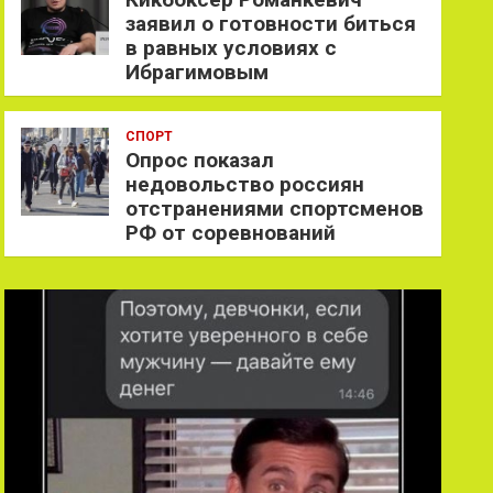
заявил о готовности биться
в равных условиях с
Ибрагимовым
СПОРТ
Опрос показал
недовольство россиян
отстранениями спортсменов
РФ от соревнований