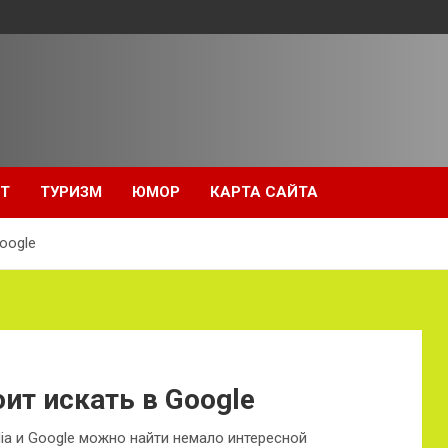
Т
ТУРИЗМ
ЮМОР
КАРТА САЙТА
oogle
оит искать в Google
ia и Google можно найти немало интересной