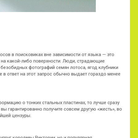
осов в поисковиках вне зависимости от языка — это
 на какой-либо поверхности. Люди, страдающие
 безобидных фотографий семян лотоса, ягод клубники
e в ответ на этот запрос обычно выдает гораздо менее
формацию о тонких стальных пластинах, то лучше сразу
 вы гарантированно получите совсем другую «жесть», во
ейшей цензуры.
упруг королевы Виктории, но и популярная