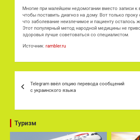
Многие при малейшем недомогании вместо записи к в
чтобы поставить диагноз на дому. Вот только проку 
что заболевание неизлечимое и пациенту осталось жи
Этот популярный метод народной медицины не привод
здоровья лучше советоваться со специалистом.
Источник:
rambler.ru
Навигация
Telegram ввёл опцию перевода сообщений
по
с украинского языка
записям
Туризм