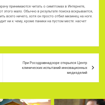
рачу принимаются читать о симптомах в Интернете,
от этого мало. Обычно в результате поиска вскрывается,
ть всего ничего, хотя он просто отбил мизинец на ноге.
ит ни к чему, кроме паники на пустом месте: насчет
При Росздравнадзоре открылся Центр
клинических испытаний инновационных
медизделий