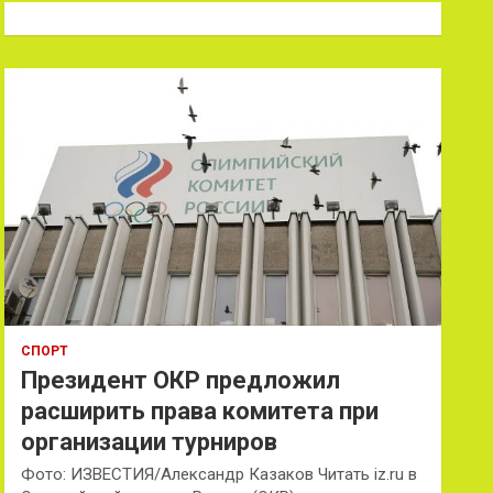
к
СПОРТ
Президент ОКР предложил
расширить права комитета при
организации турниров
Фото: ИЗВЕСТИЯ/Александр Казаков Читать iz.ru в