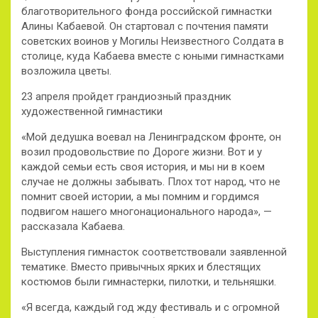
благотворительного фонда российской гимнастки
Алины Кабаевой. Он стартовал с почтения памяти
советских воинов у Могилы Неизвестного Солдата в
столице, куда Кабаева вместе с юными гимнастками
возложила цветы.
23 апреля пройдет грандиозный праздник
художественной гимнастики
«Мой дедушка воевал на Ленинградском фронте, он
возил продовольствие по Дороге жизни. Вот и у
каждой семьи есть своя история, и мы ни в коем
случае не должны забывать. Плох тот народ, что не
помнит своей истории, а мы помним и гордимся
подвигом нашего многонационального народа», —
рассказала Кабаева.
Выступления гимнасток соответствовали заявленной
тематике. Вместо привычных ярких и блестящих
костюмов были гимнастерки, пилотки, и тельняшки.
«Я всегда, каждый год жду фестиваль и с огромной