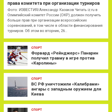
права комитета при организации турниров
Фото: ИЗВЕСТИЯ/Александр Казаков Читать iz.ru в
Олимпийский комитет России (ОКР) должен получить
больше прав при организации всероссийских
соревнований, в том числе в области финансирования
турниров. Об этом во вторник, 26…
СПОРТ
Форвард «Рейнджерс» Панарин
получил травму в игре против
«Каролины»
СПОРТ
ВС РФ уничтожили «Калибрами»
ангары с западным оружием для
Киева
СПОРТ