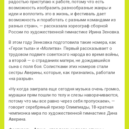
радостью приступаю к работе, потому что есть
возможность изобразить разнообразные жанры и
идеи и воплотить это в жизнь, и фестиваль дает
возможность и поработать с разными командами из
разных стран», — рассказала хореограф сборной
России по художественной гимнастике Ирина Зеновка.
В этом году Зенковка подготовила такие номера, как
«Герои тыла» и «Молитва». Первый рассказывает о
трудовом подвиге советского народа во время войны,
а второй — о страданиях матери, не дождавшейся
сына с поля боя. Солистками этих номеров стали
сестры Аверины, которые, как признались, работали
«на разрыв».
«Ну когда заиграла еще сегодня музыка очень громко,
мурашки прям пошли по телу и слезы наворачиваются,
потому что мы все равно через себя пропускаем», —
говорит серебряный призер Олимпиады, 18-кратная
чемпионка мира по художественной гимнастике Дина
Аверина.