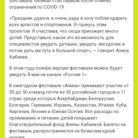
Фестиваль «Алина» стал первым после отмены
ограничений по COVID-19.
«Праздник удался, я очень рада и хочу поблагодарить
всех артистов и спортсменов. Я горжусь этим
проектом. Я счастлива, что сюда приезжает много
детей. Представьте, какая это возможность для
специалистов увидеть детишек, увидеть звездочек и
потом дать им путь в большой спорт», — говорит Алина
Кабаева.
В этом году полную версию фестиваля можно будет
увидеть 8 мая на канале «Россия 1».
В ежегодном фестивале «Алина» принимают участие от
30 до 50 команд почти из 50 российских городов и 11
стран, среди которых Азербайджан, Белоруссия,
Болгария, Германия, Израиль, Казахстан, Италия, Куба,
Киргизия, Япония и Южная Осетия. Все расходы по
проживанию и питанию детей покрывает
благотворительный фонд Алины Кабаевой. Билеты на
фестиваль распространяются на безвозмездной
основе.