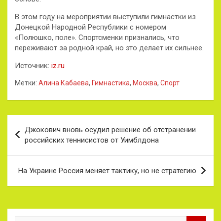
В этом году на мероприятии выступили гимнастки из
Донецкой Народной Республики с номером
«Полюшко, поле». Спортсменки признались, что
переживают за родной край, но это делает их сильнее.
Источник:
iz.ru
Метки:
Алина Кабаева
,
Гимнастика
,
Москва
,
Спорт
Навигация
Джокович вновь осудил решение об отстранении
по
российских теннисистов от Уимблдона
записям
На Украине Россия меняет тактику, но не стратегию