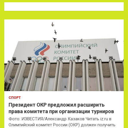
к
СПОРТ
Президент ОКР предложил расширить
права комитета при организации турниров
Фото: ИЗВЕСТИЯ/Александр Казаков Читать iz.ru в
Олимпийский комитет России (ОКР) должен получить