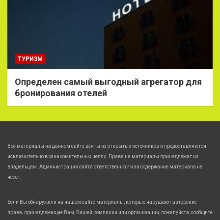
ТУРИЗМ
Определен самый выгодный агрегатор для
бронирования отелей
Все материалы на данном сайте взяты из открытых источников и предоставляются
исключительно в ознакомительных целях. Права на материалы принадлежат их
владельцам. Администрация сайта ответственности за содержание материала не
несет.
Если Вы обнаружили на нашем сайте материалы, которые нарушают авторские
права, принадлежащие Вам, Вашей компании или организации, пожалуйста, сообщите