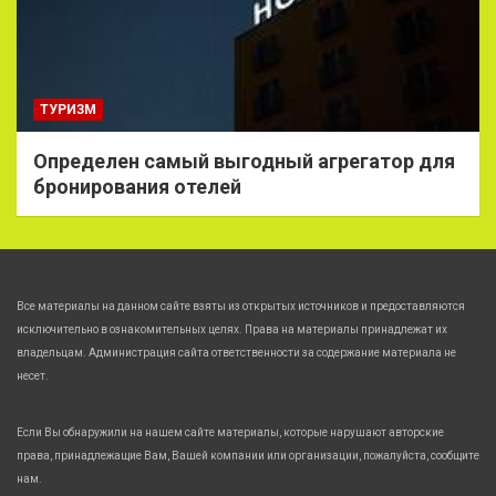
ТУРИЗМ
Определен самый выгодный агрегатор для
бронирования отелей
Все материалы на данном сайте взяты из открытых источников и предоставляются
исключительно в ознакомительных целях. Права на материалы принадлежат их
владельцам. Администрация сайта ответственности за содержание материала не
несет.
Если Вы обнаружили на нашем сайте материалы, которые нарушают авторские
права, принадлежащие Вам, Вашей компании или организации, пожалуйста, сообщите
нам.