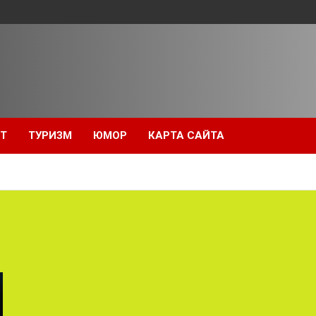
Т
ТУРИЗМ
ЮМОР
КАРТА САЙТА