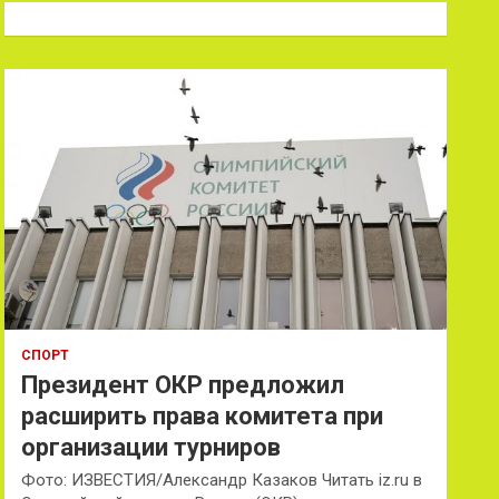
к
СПОРТ
Президент ОКР предложил
расширить права комитета при
организации турниров
Фото: ИЗВЕСТИЯ/Александр Казаков Читать iz.ru в