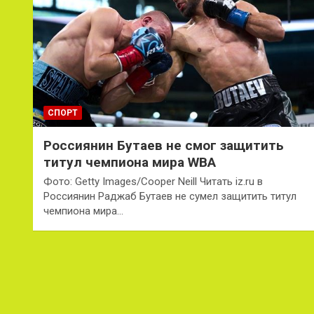
СПОРТ
Россиянин Бутаев не смог защитить
титул чемпиона мира WBA
Фото: Getty Images/Cooper Neill Читать iz.ru в
Россиянин Раджаб Бутаев не сумел защитить титул
чемпиона мира…