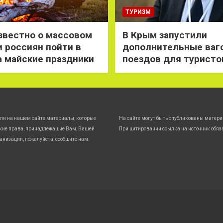
ТУРИЗМ
звестно о массовом
В Крым запустили
 россиян пойти в
дополнительные ваг
а майские праздники
поездов для туристо
ли на нашем сайте материалы, которые
На сайте могут быть опубликованы матери
кие права, принадлежащие Вам, Вашей
При цитировании ссылка на источник обяз
анизации, пожалуйста, сообщите нам.