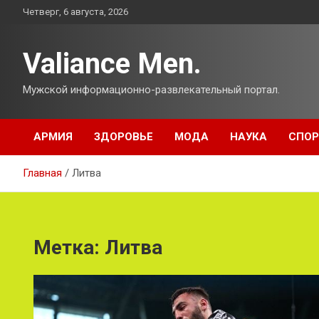
Перейти
Четверг, 6 августа, 2026
к
содержимому
Valiance Men.
Мужской информационно-развлекательный портал.
АРМИЯ
ЗДОРОВЬЕ
МОДА
НАУКА
СПОР
Главная
Литва
Метка:
Литва