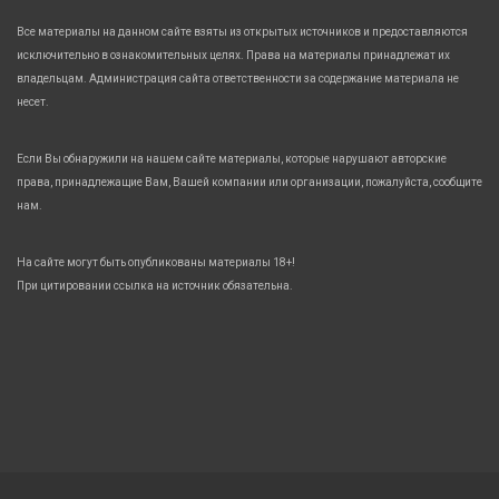
Все материалы на данном сайте взяты из открытых источников и предоставляются
исключительно в ознакомительных целях. Права на материалы принадлежат их
владельцам. Администрация сайта ответственности за содержание материала не
несет.
Если Вы обнаружили на нашем сайте материалы, которые нарушают авторские
права, принадлежащие Вам, Вашей компании или организации, пожалуйста, сообщите
нам.
На сайте могут быть опубликованы материалы 18+!
При цитировании ссылка на источник обязательна.