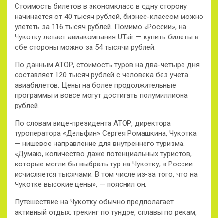
Стоимость билетов в экономкласс в одну сторону
начинается от 40 тысяч рублей, бизнес-классом можно
улететь за 116 тысяч рублей. Помимо «России», на
Чукотку летает авиакомпания UTair — купить билеты в
обе стороны можно за 54 тысячи рублей.
По данным АТОР, стоимость туров на два-четыре дня
составляет 120 тысяч рублей с человека без учета
авиабилетов. Цены на более продолжительные
программы и вовсе могут достигать полумиллиона
рублей.
По словам вице-президента АТОР, директора
туроператора «Дельфин» Сергея Ромашкина, Чукотка
— нишевое направление для внутреннего туризма.
«Думаю, количество даже потенциальных туристов,
которые могли бы выбрать тур на Чукотку, в России
исчисляется тысячами. В том числе из-за того, что на
Чукотке высокие цены», — пояснил он.
Путешествие на Чукотку обычно предполагает
активный отдых: трекинг по тундре, сплавы по рекам,