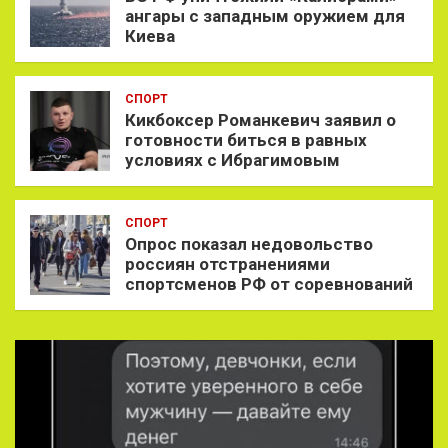
ангары с западным оружием для
Киева
СПОРТ
Кикбоксер Романкевич заявил о
готовности биться в равных
условиях с Ибрагимовым
СПОРТ
Опрос показал недовольство
россиян отстранениями
спортсменов РФ от соревнований