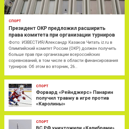
СПОРТ
Президент ОКР предложил расширить
права комитета при организации турниров
Фото: ИЗВЕСТИЯ/Александр Казаков Читать iz.ru в
Олимпийский комитет России (ОКР) должен получить
больше прав при организации всероссийских
соревнований, в том числе в области финансирования
турниров. Об этом во вторник, 26…
СПОРТ
Форвард «Рейнджерс» Панарин
получил травму в игре против
«Каролины»
СПОРТ
ВС РФ уничтожили «Калибрами»