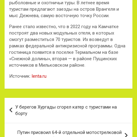
рыболовные и охотничьи туры. В летнее время
туристам предлагают заезды на остров Врангеля и
мыс Дежнева, самую восточную точку России.
Ранее стало известно, что в 2022 году на Камчатке
построят два новых модульных отеля, в которых
смогут разместиться 70 туристов. Их возведут в
рамках федеральной антикризисной программы. Одна
гостиница появится в поселке Термальном на базе
«Снежной долины», вторая — в районе Пущинских
источников в Мильковском районе.
Источник:
lenta.ru
Навигация
У берегов Хургады сгорел катер с туристами на
по
борту
записям
Путин присвоил 64-й отдельной мотострелковой