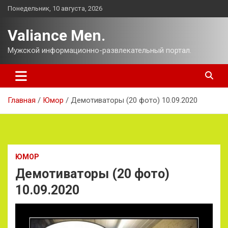
Перейти
Понедельник, 10 августа, 2026
к
содержимому
Valiance Men.
Мужской информационно-развлекательный портал.
Главная
Юмор
Демотиваторы (20 фото) 10.09.2020
ЮМОР
Демотиваторы (20 фото)
10.09.2020