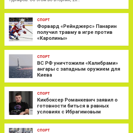
СПОРТ
Форвард «Рейнджерс» Панарин
получил травму в игре против
«Каролины»
СПОРТ
ВС РФ уничтожили «Калибрами»
ангары с западным оружием для
Киева
СПОРТ
Кикбоксер Романкевич заявил о
готовности биться в равных
условиях с Ибрагимовым
СПОРТ