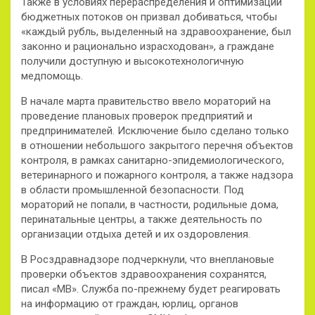
Также в условиях перераспределения и оптимизации
бюджетных потоков он призвал добиваться, чтобы
«каждый рубль, выделенный на здравоохранение, был
законно и рационально израсходован», а граждане
получили доступную и высокотехнологичную
медпомощь.
В начале марта правительство ввело мораторий на
проведение плановых проверок предприятий и
предпринимателей. Исключение было сделано только
в отношении небольшого закрытого перечня объектов
контроля, в рамках санитарно-эпидемиологического,
ветеринарного и пожарного контроля, а также надзора
в области промышленной безопасности. Под
мораторий не попали, в частности, родильные дома,
перинатальные центры, а также деятельность по
организации отдыха детей и их оздоровления.
В Росздравнадзоре подчеркнули, что внеплановые
проверки объектов здравоохранения сохранятся,
писал «МВ». Служба по-прежнему будет реагировать
на информацию от граждан, юрлиц, органов