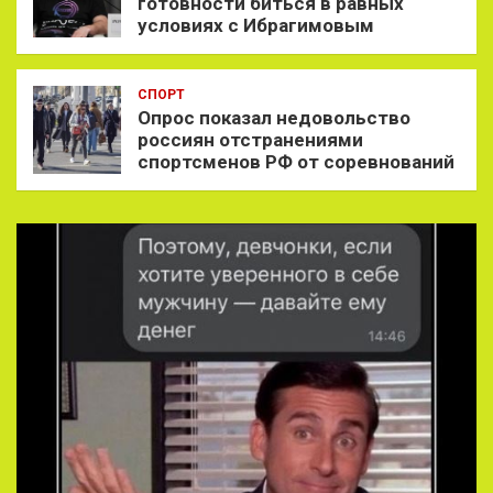
готовности биться в равных
условиях с Ибрагимовым
СПОРТ
Опрос показал недовольство
россиян отстранениями
спортсменов РФ от соревнований