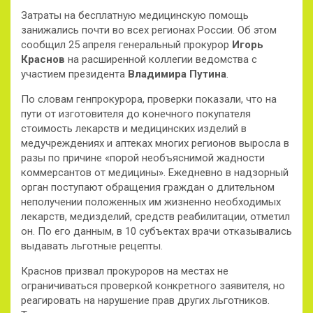
Затраты на бесплатную медицинскую помощь
занижались почти во всех регионах России. Об этом
сообщил 25 апреля генеральный прокурор
Игорь
Краснов
на расширенной коллегии ведомства с
участием президента
Владимира Путина
.
По словам генпрокурора, проверки показали, что на
пути от изготовителя до конечного покупателя
стоимость лекарств и медицинских изделий в
медучреждениях и аптеках многих регионов выросла в
разы по причине «порой необъяснимой жадности
коммерсантов от медицины». Ежедневно в надзорный
орган поступают обращения граждан о длительном
неполучении положенных им жизненно необходимых
лекарств, медизделий, средств реабилитации, отметил
он. По его данным, в 10 субъектах врачи отказывались
выдавать льготные рецепты.
Краснов призвал прокуроров на местах не
ограничиваться проверкой конкретного заявителя, но
реагировать на нарушение прав других льготников.