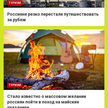
ТУРИЗМ
Россияне резко перестали путешествовать
за рубеж
ТУРИЗМ
Стало известно о массовом желании
россиян пойти в поход на майские
праздники