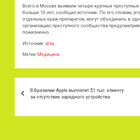
Всего в Москве выявили четыре крупные преступные
больше 10 лет, сообщил источник. По его словам, у
отдельных краж препаратов, могут объединить в одн
организацию преступного сообщества предусматрива
пожизненно.
Источник:
iz.ru
Метки:
Медицина
Навигация
В Бразилии Apple выплатит $1 тыс. клиенту
по
за отсутствие зарядного устройства
записям