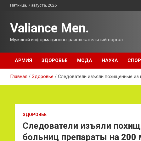
Перейти
Пятница, 7 августа, 2026
к
содержимому
Valiance Men.
Мужской информационно-развлекательный портал.
АРМИЯ
ЗДОРОВЬЕ
МОДА
НАУКА
СПОР
Главная
Здоровье
Следователи изъяли похищенные из 
ЗДОРОВЬЕ
Следователи изъяли похищ
больниц препараты на 200 