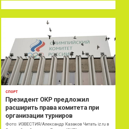
к
СПОРТ
Президент ОКР предложил
расширить права комитета при
организации турниров
Фото: ИЗВЕСТИЯ/Александр Казаков Читать iz.ru в