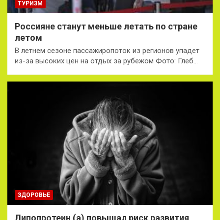
ТУРИЗМ
Россияне станут меньше летать по стране
летом
В летнем сезоне пассажиропоток из регионов упадет
из-за высоких цен на отдых за рубежом Фото: Глеб…
ЗДОРОВЬЕ
Липопротеин (а) повышал риск развития