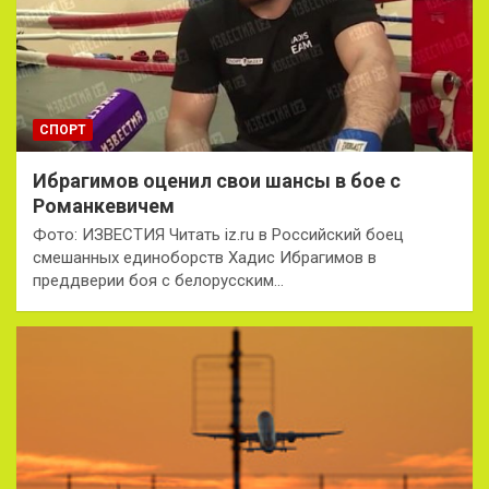
СПОРТ
Ибрагимов оценил свои шансы в бое с
Романкевичем
Фото: ИЗВЕСТИЯ Читать iz.ru в Российский боец
смешанных единоборств Хадис Ибрагимов в
преддверии боя с белорусским…