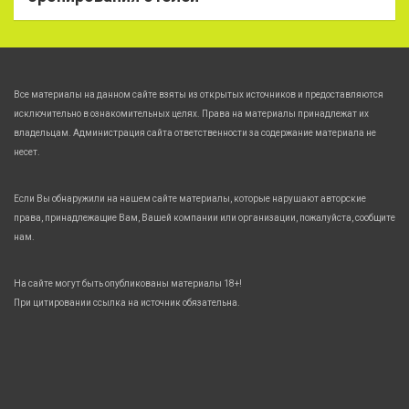
Все материалы на данном сайте взяты из открытых источников и предоставляются
исключительно в ознакомительных целях. Права на материалы принадлежат их
владельцам. Администрация сайта ответственности за содержание материала не
несет.
Если Вы обнаружили на нашем сайте материалы, которые нарушают авторские
права, принадлежащие Вам, Вашей компании или организации, пожалуйста, сообщите
нам.
На сайте могут быть опубликованы материалы 18+!
При цитировании ссылка на источник обязательна.