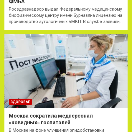
ФМБА
Росздравнадзор выдал Федеральному медицинскому
биофизическому центру имени Бурназяна лицензию на
производство аутологичных БМКП. В службе заявили,…
ЗДОРОВЬЕ
Москва сократила медперсонал
«ковидных» госпиталей
В Москве на фоне улучшения эпидобстановки