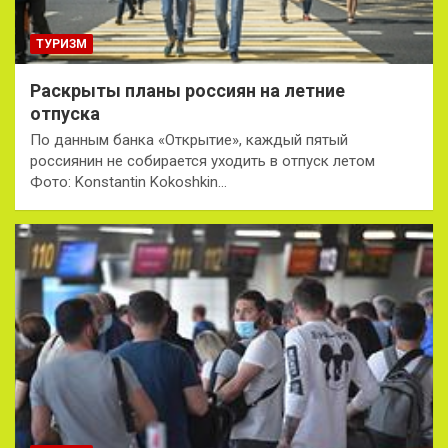
ТУРИЗМ
Раскрыты планы россиян на летние
отпуска
По данным банка «Открытие», каждый пятый
россиянин не собирается уходить в отпуск летом
Фото: Konstantin Kokoshkin…