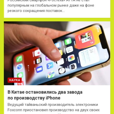
Российский смартфон «Ростеха» AYYA не стал
популярным на глобальном рынке даже на фоне
резкого сокращения поставок…
НАУКА
В Китае остановились два завода
по производству iPhone
Ведущий тайваньский производитель электроники
Foxconn приостановил производство на двух своих