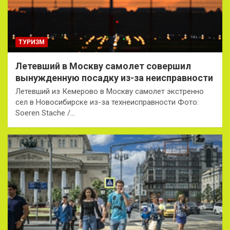
ТУРИЗМ
Летевший в Москву самолет совершил
вынужденную посадку из-за неисправности
Летевший из Кемерово в Москву самолет экстренно
сел в Новосибирске из-за технеисправности Фото:
Soeren Stache /…