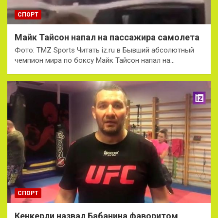
СПОРТ
Майк Тайсон напал на пассажира самолета
Фото: TMZ Sports Читать iz.ru в Бывший абсолютный
чемпион мира по боксу Майк Тайсон напал на…
СПОРТ
Кенкерли назвал Бабанина фаворитом