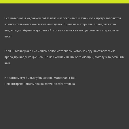
Все материалы на данном сайте взяты из открытых источников и предоставляются
исключительно в ознакомительных целях. Права на материалы принадлежат их
владельцам. Администрация сайта ответственности за содержание материала не
несет.
Если Вы обнаружили на нашем сайте материалы, которые нарушают авторские
права, принадлежащие Вам, Вашей компании или организации, пожалуйста, сообщите
нам.
На сайте могут быть опубликованы материалы 18+!
При цитировании ссылка на источник обязательна.