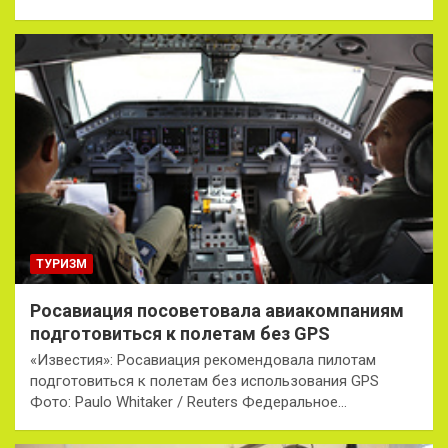
ТУРИЗМ
Росавиация посоветовала авиакомпаниям
подготовиться к полетам без GPS
«Известия»: Росавиация рекомендовала пилотам
подготовиться к полетам без использования GPS
Фото: Paulo Whitaker / Reuters Федеральное…