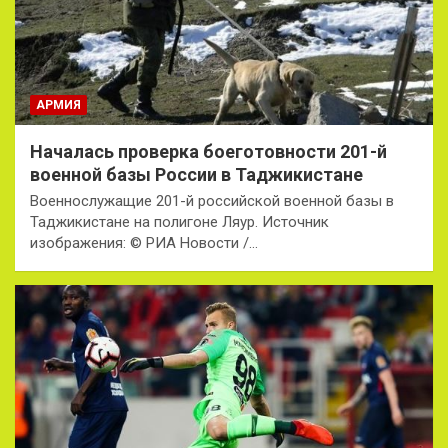
АРМИЯ
Началась проверка боеготовности 201-й
военной базы России в Таджикистане
Военнослужащие 201-й российской военной базы в
Таджикистане на полигоне Ляур. Источник
изображения: © РИА Новости /…