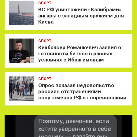
СПОРТ
ВС РФ уничтожили «Калибрами»
ангары с западным оружием для
Киева
СПОРТ
Кикбоксер Романкевич заявил о
готовности биться в равных
условиях с Ибрагимовым
СПОРТ
Опрос показал недовольство
россиян отстранениями
спортсменов РФ от соревнований