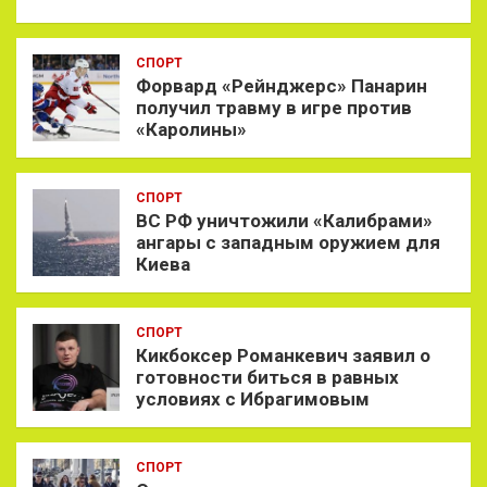
СПОРТ
Форвард «Рейнджерс» Панарин
получил травму в игре против
«Каролины»
СПОРТ
ВС РФ уничтожили «Калибрами»
ангары с западным оружием для
Киева
СПОРТ
Кикбоксер Романкевич заявил о
готовности биться в равных
условиях с Ибрагимовым
СПОРТ