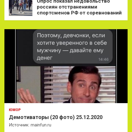
Опрос показал недовольство
россиян отстранениями
спортсменов РФ от соревнований
ЮМОР
Демотиваторы (20 фото) 25.12.2020
Источник: mainfun.ru